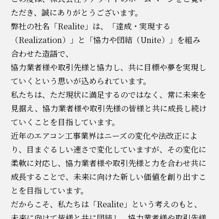
ただき、誠にありがとうございます。
弊社の社名「Realite」は、「達成・実現する
（Realization）」と「協力や団結（Unite）」を組み
合わせた造語で、
協力業者様や取引先様と協力し、共に目標や夢を実現し
ていくという思いが込められています。
私たちは、ただ現状に満足するのではなく、常に未来を
見据え、協力業者様や取引先様の皆様と共に成長し続け
ていくことを目指しています。
近年のエアコン工事業界はニーズの変化や法改正によ
り、目まぐるしい速さで変化していますが、その変化に
柔軟に対応し、協力業者様や取引先様と力を合わせ共に
成長することで、未来に向けた新しい価値を創り出すこ
とを目指しています。
だからこそ、私たちは「Realite」という考えのもと、
未来に向けて皆様と共に団結し、協力業者様や取引先様