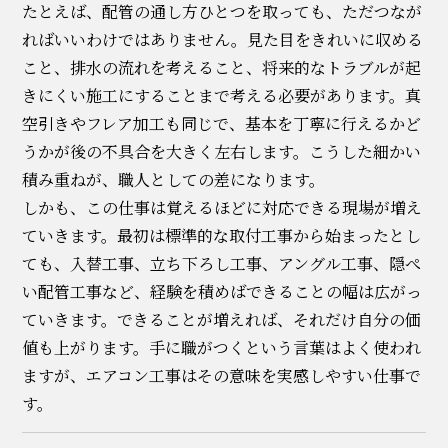
たとえば、配管の通し方ひとつを取っても、ただつなが
ればいいわけではありません。見た目をきれいに収める
こと、排水の流れを考えること、将来的なトラブルが起
きにくい施工にすることまで考える必要があります。真
空引きやフレア加工も同じで、基本を丁寧に行えるかど
うかが後の不具合を大きく左右します。こうした細かい
積み重ねが、職人としての差になります。
しかも、この仕事は覚えるほどに対応できる現場が増え
ていきます。最初は標準的な取付工事から始まったとし
ても、入替工事、立ち下ろし工事、アングル工事、隠ぺ
い配管工事など、経験を積めばできることの幅は広がっ
ていきます。できることが増えれば、それだけ自分の価
値も上がります。手に職がつくという言葉はよく使われ
ますが、エアコン工事はその意味を実感しやすい仕事で
す。