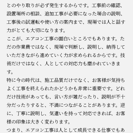
とのやり取りが必ず発生するからです。工事前の確認、
設置場所の相談、追加工事が必要になった場合の説明、
工事後の試運転や使い方の案内まで、現場では人と話す
力がとても大切になります。
ここが、エアコン工事の面白いところでもあります。た
だの作業員ではなく、現場で判断し、説明し、納得して
いただきながら進めていく力が求められるからです。技
術だけではなく、人としての対応力も磨かれていきま
す。
特に今の時代は、施工品質だけでなく、お客様が気持ち
よく工事を終えられたかどうかも非常に重要です。どれ
だけ技術があっても、言い方が雑だったり、説明が不十
分だったりすると、不満につながることがあります。逆
に、丁寧に説明し、気遣いを持って対応できれば、お客
様の印象は大きく変わります。
つまり、エアコン工事は人として成長できる仕事でもあ