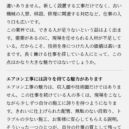
違いありません。新しく設置する工事だけでなく、古い
機械の入替、移設、修理に関連する対応など、仕事の入
り口も広いです。
この業界では、できる人が足りないという話はよく出ま
す。需要があるのに、現場を任せられる人材が不足して
いる。だからこそ、技術を身につけた人の価値は高いま
まです。長く働ける仕事を探している人にとって、この
点はかなり大きな魅力ではないでしょうか。
エアコン工事には誇りを持てる魅力があります
エアコン工事の魅力は、収入面や技術面だけではありま
せん。この仕事を続けている人の多くは、現場をこなし
ながら少しずつ自分の施工に誇りを持つようになりま
す。きれいに仕上げられた配管、無駄のない段取り、ト
ラブルの少ない施工、お客様に安心してもらえる説明。
そういった一つひとつが、自分の仕事の質として残って