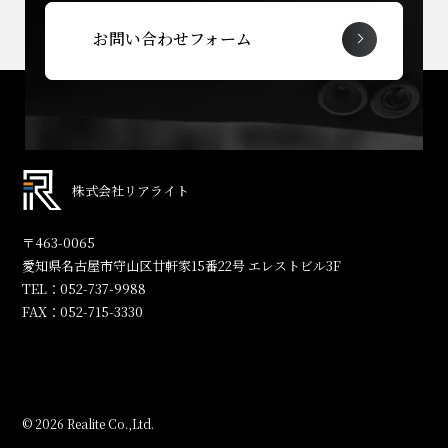
お問い合わせフォーム
株式会社リアライト
〒463-0065
愛知県名古屋市守山区廿軒家15番22号 エレストビル3F
TEL：
052-737-9988
FAX：
052-715-3330
© 2026 Realite Co.,Ltd.