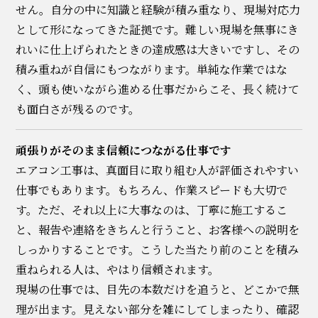
せん。自分の中に知識と経験が積み重なり、現場対応力
として形になってきた証拠です。難しい現場を無事にき
れいに仕上げられたときの達成感は大きいですし、その
積み重ねが自信にもつながります。単純な作業ではな
く、頭も使いながら進める仕事だからこそ、長く続けて
も面白さが残るのです。
頑張りがそのまま信頼につながる仕事です
エアコン工事は、真面目に取り組む人が評価されやすい
仕事でもあります。もちろん、作業スピードも大切で
す。ただ、それ以上に大事なのは、丁寧に施工するこ
と、報告や連絡をきちんと行うこと、お客様への説明を
しっかりすることです。こうした当たり前のことを積み
重ねられる人は、やはり信頼されます。
現場の仕事では、目先の本数だけを追うと、どこかで無
理が出ます。見えない部分を雑にしてしまったり、確認