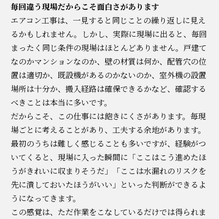
毎回違う現場だからこそ面白さがあります
エアコン工事は、一見すると同じことの繰り返しに見え
るかもしれません。しかし、実際に現場に出ると、毎回
まったく同じ条件の現場はほとんどありません。戸建て
なのかマンションなのか、壁の材質は何か、配管穴の位
置は適切か、既設機があるのかないのか、室外機の設置
場所は十分か、搬入経路は確保できるかなど、確認する
べきことは本当に多いです。
だからこそ、この仕事には飽きにくさがあります。毎現
場ごとに考えることがあり、工夫する余地があります。
最初のうちは難しく感じることも多いですが、経験がつ
いてくると、現場に入った瞬間に「ここはこう進めたほ
うがきれいに収まりそうだ」「ここは水漏れのリスクを
先に潰しておいたほうがいい」といった判断ができるよ
うになってきます。
この感覚は、ただ作業をこなしているだけでは得られま