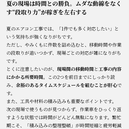
夏の現場は時間との勝負。ムダな動線をなく
す“段取り力”が稼ぎを左右する
夏のエアコン工事では、「1件でも多く対応したい」と
いう気持ちが強くなりがちです。
ただし、やみくもに件数を詰め込むと、移動時間や作業
の段取りが追いつかず、現場ごとの対応が雑になりがち
です。
とくに注意したいのが、
現場間の移動時間
と
工事の内容
にかかる所要時間
。この2つを前日までにしっかり読
み、
余裕のあるタイムスケジュールを組むことが肝心
で
す。
また、工具や材料の積み込みも重要なポイントです。
次の現場で使うものが見つからず、作業車をひっくり返
すような状態では時間がどんどん無駄になります。繁忙
期こそ、「積み込みの整理整頓」が時間短縮と疲労軽減