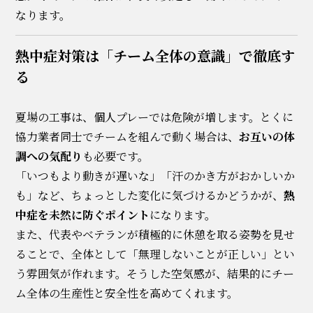
なります。
熱中症対策は「チーム全体の意識」で徹底す
る
夏場の工事は、個人プレーでは危険が増します。とくに
協力業者同士でチームを組んで動く場合は、
お互いの体
調への気配り
も必要です。
「いつもより動きが遅いな」「汗のかき方がおかしいか
も」など、ちょっとした変化に気づけるかどうかが、
熱
中症を未然に防ぐポイント
になります。
また、代表やベテランが積極的に休憩を取る姿勢を見せ
ることで、全体として「無理しないことが正しい」とい
う雰囲気が作れます。そうした空気感が、結果的にチー
ム全体の生産性と安全性を高めてくれます。