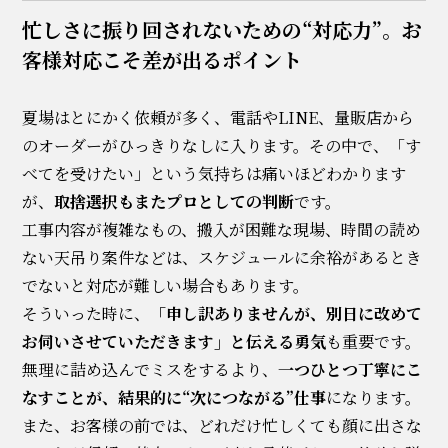
忙しさに振り回されないための“対応力”。お
客様対応こそ差が出るポイント
夏場はとにかく依頼が多く、電話やLINE、量販店から
のオーダーがひっきりなしに入ります。その中で、「す
べてを受けたい」という気持ちは痛いほどわかります
が、
取捨選択もまたプロとしての判断
です。
工事内容が複雑なもの、搬入が困難な現場、時間の読め
ない天吊り案件などは、スケジュールに余裕があるとき
でないと対応が難しい場合もあります。
そういった時に、
「申し訳ありませんが、別日に改めて
お伺いさせていただきます」と伝える勇気
も重要です。
無理に詰め込んでミスをするより、
一つひとつ丁寧にこ
なすことが、結果的に“次につながる”仕事
になります。
また、お客様の前では、どれだけ忙しくても顔に出さな