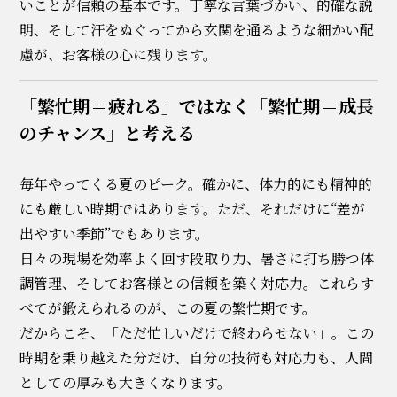
いことが信頼の基本です。丁寧な言葉づかい、的確な説
明、そして汗をぬぐってから玄関を通るような細かい配
慮が、お客様の心に残ります。
「繁忙期＝疲れる」ではなく「繁忙期＝成長
のチャンス」と考える
毎年やってくる夏のピーク。確かに、体力的にも精神的
にも厳しい時期ではあります。ただ、それだけに“差が
出やすい季節”でもあります。
日々の現場を効率よく回す段取り力、暑さに打ち勝つ体
調管理、そしてお客様との信頼を築く対応力。これらす
べてが鍛えられるのが、この夏の繁忙期です。
だからこそ、「ただ忙しいだけで終わらせない」。この
時期を乗り越えた分だけ、自分の技術も対応力も、人間
としての厚みも大きくなります。