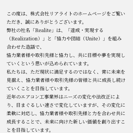
この度は、株式会社リアライトのホームページをご覧い
ただき、誠にありがとうございます。
弊社の社名「Realite」は、「達成・実現する
（Realization）」と「協力や団結（Unite）」を組み
合わせた造語で、
協力業者様や取引先様と協力し、共に目標や夢を実現し
ていくという思いが込められています。
私たちは、ただ現状に満足するのではなく、常に未来を
見据え、協力業者様や取引先様の皆様と共に成長し続け
ていくことを目指しています。
近年のエアコン工事業界はニーズの変化や法改正によ
り、目まぐるしい速さで変化していますが、その変化に
柔軟に対応し、協力業者様や取引先様と力を合わせ共に
成長することで、未来に向けた新しい価値を創り出すこ
とを目指しています。