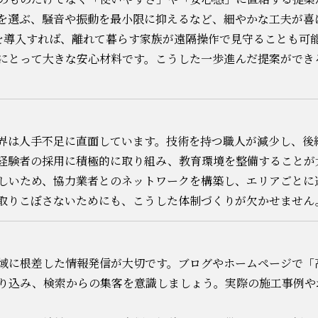
を選ぶ、騒音や振動を最小限に抑えるなど、細やかな工夫が喜
ンを導入すれば、離れて暮らす家族が遠隔操作で見守ることも可
にとって大きな安心材料です。こうした一歩進んだ提案ができ
界は人手不足に直面しています。技術を持つ職人が減少し、後
経験者の採用に積極的に取り組み、教育環境を整備することが
しいため、協力業者とのネットワークを構築し、エリアごとに
取りこぼさないためにも、こうした体制づくりが欠かせません
域に根差した情報発信が大切です。ブログやホームページで「
り込み、検索からの集客を意識しましょう。実際の施工事例や