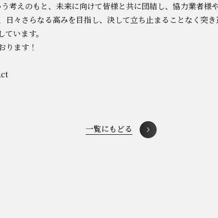
」という考えのもと、未来に向けて皆様と共に団結し、協力業者
、日々さらなる高みを目指し、決して立ち止まることなく突き
しています。
おります！
act
一覧にもどる