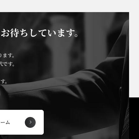
をお待ちしています。
ります。
代です。
す。
ォーム