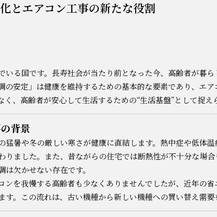
化とエアコン工事の新たな役割
でいる国です。長寿社会が当たり前となった今、高齢者が暮ら
調の安定」は健康を維持するための基本的な要素であり、エア
なく、高齢者が安心して生活するための“生活基盤”として捉え
要の背景
の猛暑や冬の厳しい寒さが健康に直結します。熱中症や低体温
わりました。また、昔ながらの住宅では断熱性が不十分な場合
調は欠かせない存在です。
コンを我慢する高齢者も少なくありませんでしたが、近年の省
ます。この流れは、古い機種から新しい機種への買い替え需要