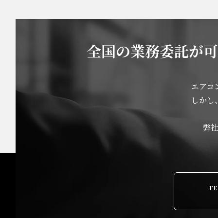
全国の業務委託が可
エアコ
しかし
弊
T