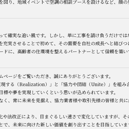
を図り、地域イベントで空調の相談ブースを設けるなど、顔の
って確実な追い風です。しかし、単に工事を請け負うだけでは
を充実させることで初めて、その需要を自社の成長へと結びつ
ードに、高齢者の住環境を整えるパートナーとして信頼を築い
ムページをご覧いただき、誠にありがとうございます。
実現する（Realization）」と「協力や団結（Unite）」を
目標や夢を実現していくという思いが込められています。
なく、常に未来を見据え、協力業者様や取引先様の皆様と共に
化や法改正により、目まぐるしい速さで変化していますが、そ
とで、未来に向けた新しい価値を創り出すことを目指していま