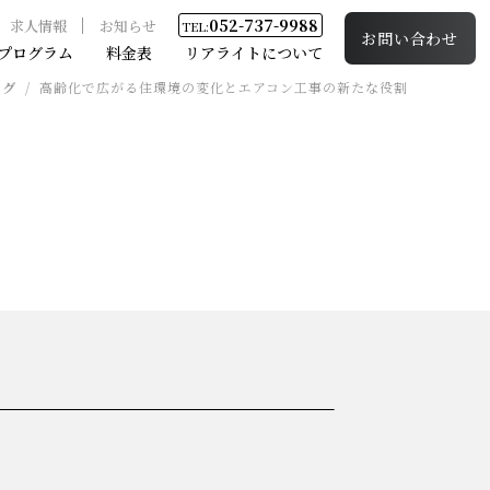
052-737-9988
求人情報
お知らせ
TEL:
お問い合わせ
プログラム
料金表
リアライトについて
ログ
/
高齢化で広がる住環境の変化とエアコン工事の新たな役割