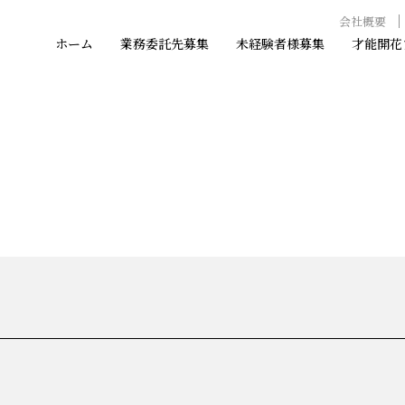
会社概要
・協力会社様募集!!
ホーム
業務委託先募集
未経験者様募集
才能開花