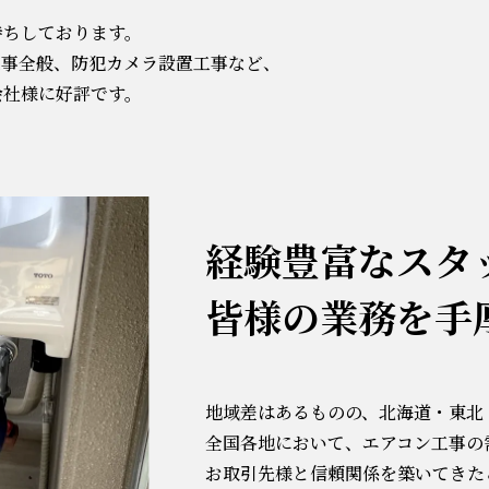
待ちしております。
工事全般、防犯カメラ設置工事など、
会社様に好評です。
経験豊富なスタ
皆様の業務を手厚
地域差はあるものの、北海道・東北
全国各地において、エアコン工事の
お取引先様と信頼関係を築いてきた