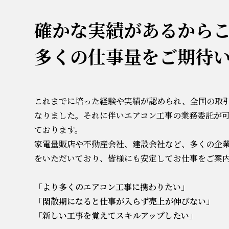
確かな実績があるから
多くの仕事量をご期待
これまでに培った経験や実績が認められ、全国の取
なりました。それに伴いエアコン工事の業務委託が
ております。
家電量販店や不動産会社、建設会社など、多くの企
をいただいており、皆様にも安定してお仕事をご案
「
より多くのエアコン工事に携わりたい
」
「
閑散期になると仕事が入らず売上が伸びない
」
「
新しい工事を覚えてスキルアップしたい
」