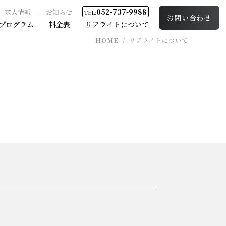
052-737-9988
求人情報
お知らせ
TEL:
お問い合わせ
プログラム
料金表
リアライトについて
HOME
/
リアライトについて