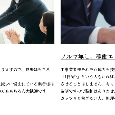
ノルマ無し。稼働エ
おりますので、夏場はもちろ
工事業者様それぞれ体力も技
「1日6台」という人もいれ
上減少に悩まれている業者様は
させることはしません。キャ
の方ももちろん大歓迎です。
告制ですので強制はありませ
ガッツリと稼ぎたい人、無理