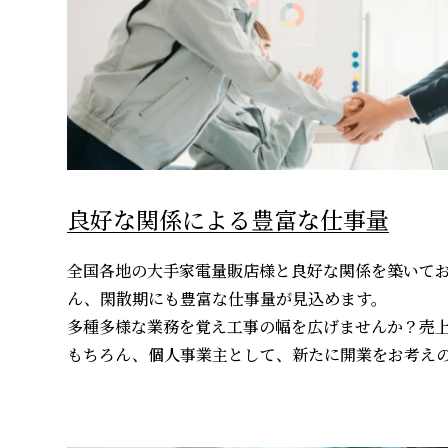
良好な関係による豊富な仕事量
全国各地の大手家電量販店様と良好な関係を築いて
ん、閑散期にも豊富な仕事量が見込めます。
多種多様な業務を覚え工事の幅を広げませんか？売
もちろん、個人事業主として、新たに開業をお考え