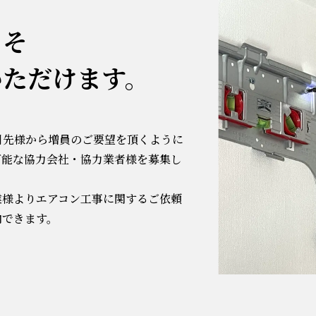
こそ
いただけます。
引先様から増員のご要望を頂くように
可能な協力会社・協力業者様を募集し
業様よりエアコン工事に関するご依頼
内できます。