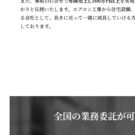
また、事前の打合せで
年間売上1,500万円以上
を実現
かりと伝授いたします。エアコン工事から住宅設備
る会社として、長きに亘って一緒に成長していける
しております。
全国の業務委託が可