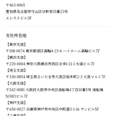
〒463-0065
愛知県名古屋市守山区廿軒家15番22号
エレストビル3F
支社所在地
【東京支店】
〒108-0074 東京都港区高輪4-23-6 ハイホーム高輪ビル7F
【横浜支店】
〒220-0004 神奈川県横浜市西区北幸1-11-1 水信ビル7F
【埼玉支店】
〒330-0854 埼玉県さいたま市大宮区桜木町2-3 大宮マルイ7F
【大阪支店】
〒542-0081 大阪府大阪市中央区南船場4丁目10番5号 南船場
SOHOビル7F
【神戸支店】
〒650-0027 兵庫県神戸市中央区中町通3-1-16 サンビル5F
【三重支店】