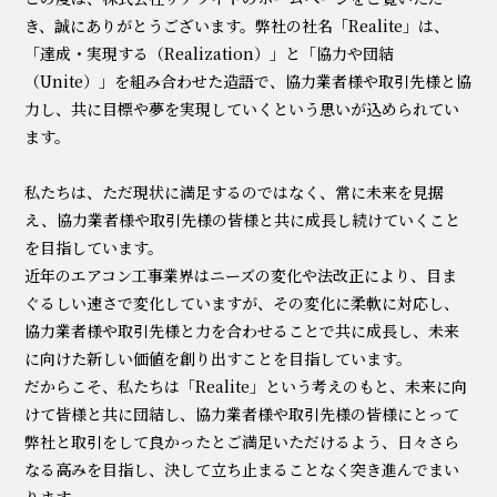
き、誠にありがとうございます。弊社の社名「Realite」は、
「達成・実現する（Realization）」と「協力や団結
（Unite）」を組み合わせた造語で、協力業者様や取引先様と協
力し、共に目標や夢を実現していくという思いが込められてい
ます。
私たちは、ただ現状に満足するのではなく、常に未来を見据
え、協力業者様や取引先様の皆様と共に成長し続けていくこと
を目指しています。
近年のエアコン工事業界はニーズの変化や法改正により、目ま
ぐるしい速さで変化していますが、その変化に柔軟に対応し、
協力業者様や取引先様と力を合わせることで共に成長し、未来
に向けた新しい価値を創り出すことを目指しています。
だからこそ、私たちは「Realite」という考えのもと、未来に向
けて皆様と共に団結し、協力業者様や取引先様の皆様にとって
弊社と取引をして良かったとご満足いただけるよう、日々さら
なる高みを目指し、決して立ち止まることなく突き進んでまい