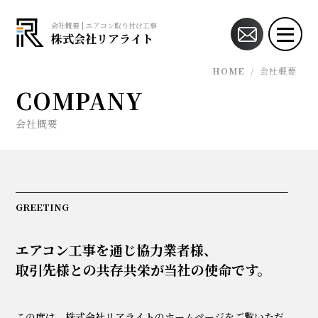
会社概要 | エアコン取り付け工事の業務委託可能な協力業者・協力会社様募集!!
株式会社リアライト
HOME
/
会社概要
COMPANY
会社概要
GREETING
エアコン工事を通じ協力業者様、
取引先様との共存共栄が当社の使命です。
この度は、株式会社リアライトのホームページをご覧いただ